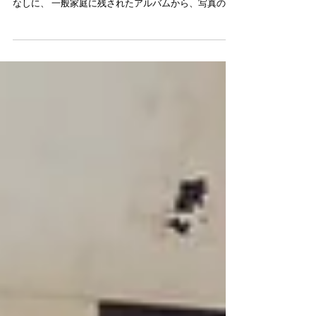
アポイント制について
倉谷卓展「アリス、眠っているのか？」19日で、通常
会期を終了いたしました。 本展は、作家が撮った写真
なしに、 一般家庭に残されたアルバムから、写真の扱
われ方、 写真はいつ死ぬのか の考察をしたインスタ
レーションのため、写真界隈の方がどう反応するのか
楽しみでしたが、...