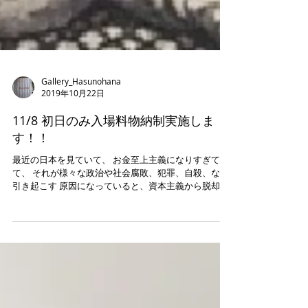
Gallery_Hasunohana
2019年10月22日
11/8 初日のみ入場料物納制実施しま
す！！
最近の日本を見ていて、 お金至上主義になりすぎてい
て、 それが様々な政治や社会腐敗、犯罪、自殺、など
引き起こす 原因になっていると、資本主義から脱却し
ていきたい、と思うようになってきました。 仕事、得
意とすること、できることなどそこに優劣なく、自分
ができることと、他の人がで...