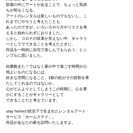
部屋の中にアートがあることで、ちょっと気持
ちが明るくなる。
アートのレンタルは新しいものでもないし、こ
れまでにやろうと考えたことも
あったのですが、いろいろやり方やリスクを考
えると始められずにおりました。
しかし、コロナの収束が見えない中、ギャラリ
ーとしてでできることを考えたときに、
作品を一時的に自宅で楽しんでもらおう、とシ
ンプルに思いました。
自粛飽きた！ではなく家の中で過ごす時間が心
地よいものになるには、
好きな空間になること。1枚の絵がその役割を果
たしてくれるのではないか。
心がどんよりとしてしまうこの時期に、心を豊
かにすることがギャラリーとして
できることだと考えています。
stay homeの状況下で生まれたレンタルアート
サービス「ホームステイ」。
作品があなたの家を訪問いたしますよ。