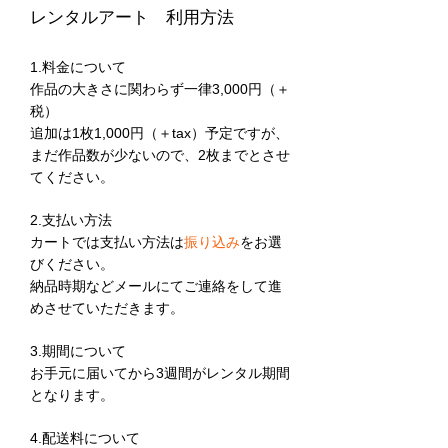
レンタルアート 利用方法
1.料金について​
作品の大きさに関わらず一律3,000円（＋
税）
追加は1枚1,000円（＋tax）予定ですが、
まだ作品数が少ないので、2枚までとさせ
。
てください
2.支払い方法
カートでは支払い方法は
振り込み
をお選
びください。
納品時期などメールにてご連絡をして進
めさせていただきます。
3.期間について
お手元に届いてから3週間がレンタル期間
となります。
4.配送料について