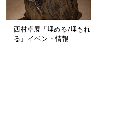
西村卓展『埋める/埋もれ
る』イベント情報
おひねりプロジェクト報告 浅野暢晴展『百
目（ひゃくめ）』
おひねりプロジェクト報告 岩谷雪子展『越