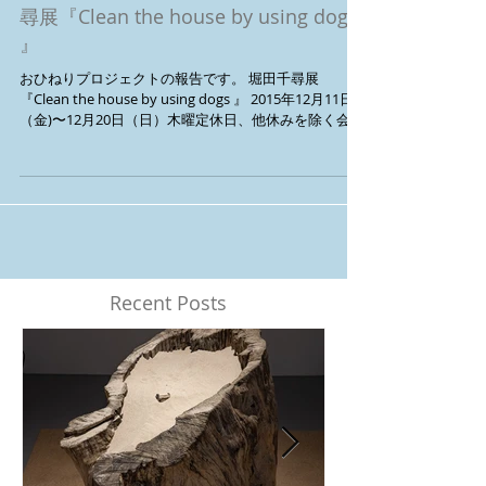
おひねりプロジェクトの報告 堀田千
尋展『Clean the house by using dogs
』
おひねりプロジェクトの報告です。 堀田千尋展
『Clean the house by using dogs 』 2015年12月11日
（金)〜12月20日（日）木曜定休日、他休みを除く会期
9日間で おひねりいただいた総額は11,493円となりま
した。 ...
Recent Posts