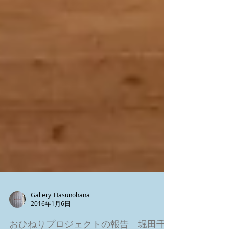
Gallery_Hasunohana
2016年1月6日