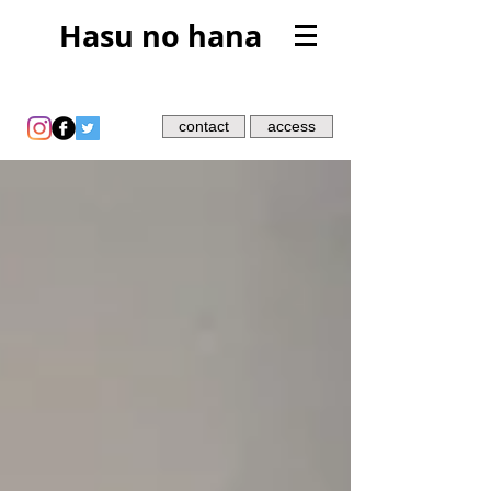
Hasu no hana
contact
access