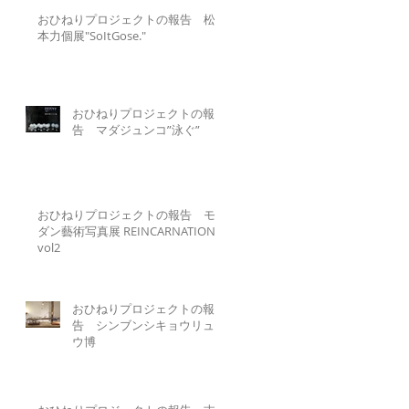
おひねりプロジェクトの報告 松
本力個展"SoItGose."
おひねりプロジェクトの報
告 マダジュンコ”泳ぐ”
おひねりプロジェクトの報告 モ
ダン藝術写真展 REINCARNATION
vol2
おひねりプロジェクトの報
告 シンブンシキョウリュ
ウ博