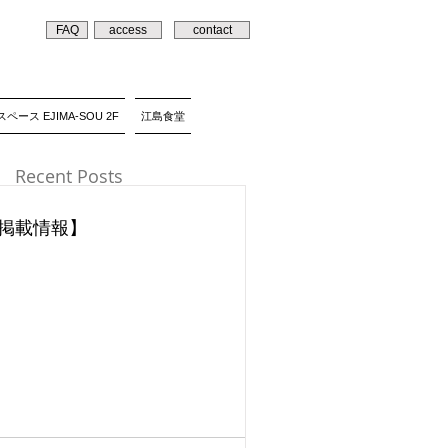
FAQ
access
contact
ペース EJIMA-SOU 2F
江島食堂
Recent Posts
掲載情報】