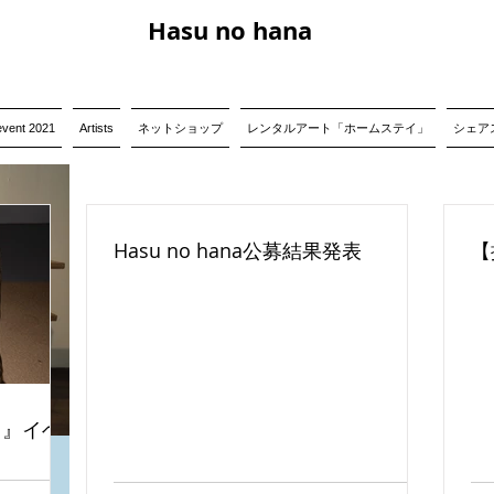
Hasu no hana
event 2021
Artists
ネットショップ
レンタルアート「ホームステイ」
シェアス
Hasu no hana公募結果発表
【
る』イベ