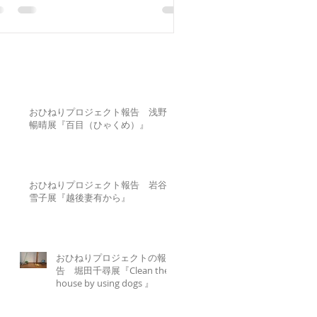
おひねりプロジェクト報告 浅野
暢晴展『百目（ひゃくめ）』
おひねりプロジェクト報告 岩谷
雪子展『越後妻有から』
おひねりプロジェクトの報
告 堀田千尋展『Clean the
house by using dogs 』