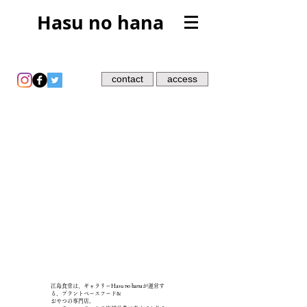
Hasu no hana
contact
access
江島食堂は、ギャラリーHasu no hanaが運営す
る、プラントベースフード&
おやつの専門店。