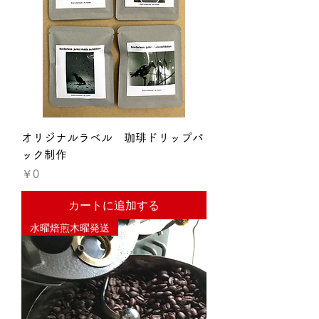
オリジナルラベル 珈琲ドリップパ
ック制作
価格
￥0
カートに追加する
水曜焙煎木曜発送