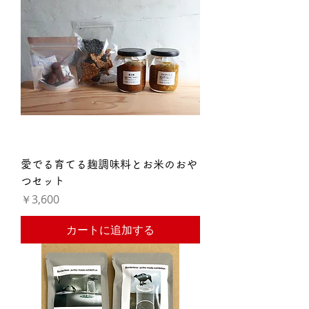
愛でる育てる麹調味料とお米のおや
つセット
価格
￥3,600
カートに追加する