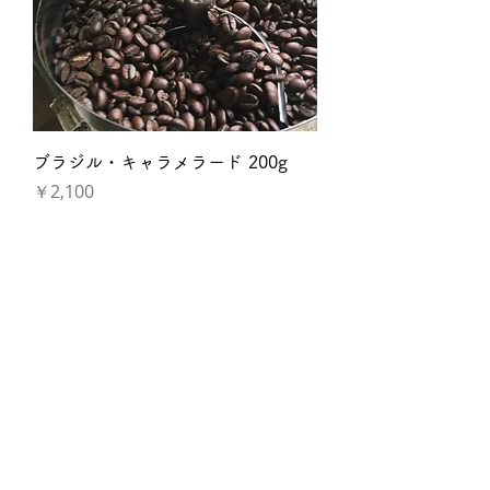
ブラジル・キャラメラード 200g
価格
￥2,100
在庫なし