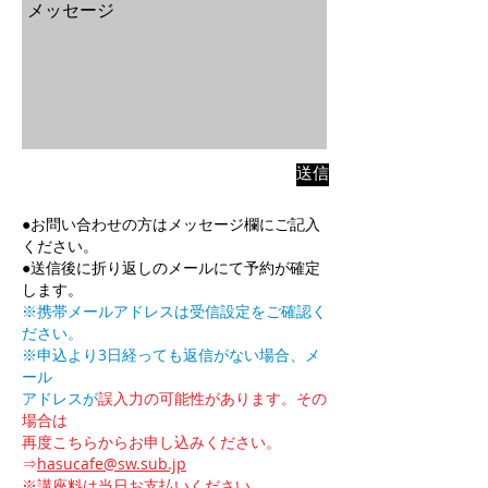
送信
●お問い合わせの方はメッセージ欄にご記入
ください。
●送信後に折り返しのメールにて予約が確定
します。
※携帯メールアドレスは受信設定をご確認く
ださい。
※申込より3日経っても返信がない場合、メ
ール
アドレスが
誤入力の可能性があります。その
場合は
再度こちらからお申し込みください。
⇒
hasucafe@sw.sub.jp
※講座料は当日お支払いください。