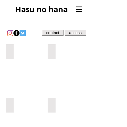
Hasu no hana
contact
access
浅野暢晴
アーサー・ファン
市川平
岩谷雪子