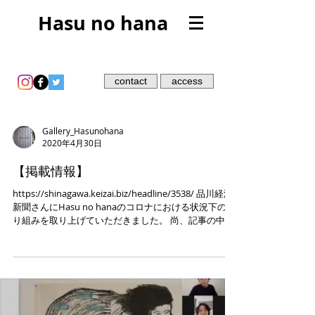
Hasu no hana
contact
access
Gallery_Hasunohana
2020年4月30日
【掲載情報】
https://shinagawa.keizai.biz/headline/3538/ 品川経済
新聞さんにHasu no hanaのコロナにおける状況下の取
り組みを取り上げていただきました。 尚、記事の中で
でてくる、コロナショック共済プロジェクトについて
は、...