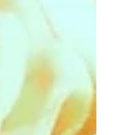
後は面接に進みますが、 なにせこんな状況下、Hasu
no ...