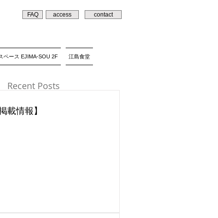
FAQ
access
contact
ペース EJIMA-SOU 2F
江島食堂
Recent Posts
掲載情報】