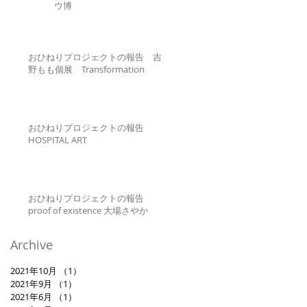
ウ博
おひねりプロジェクトの報告 吉
野もも個展 Transformation
おひねりプロジェクトの報告
HOSPITAL ART
おひねりプロジェクトの報告
proof of existence 大場さやか
Archive
2021年10月
（1）
1件の記事
2021年9月
（1）
1件の記事
2021年6月
（1）
1件の記事