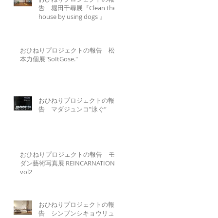
告 堀田千尋展『Clean the
house by using dogs 』
おひねりプロジェクトの報告 松
本力個展"SoItGose."
おひねりプロジェクトの報
告 マダジュンコ”泳ぐ”
おひねりプロジェクトの報告 モ
ダン藝術写真展 REINCARNATION
vol2
おひねりプロジェクトの報
告 シンブンシキョウリュ