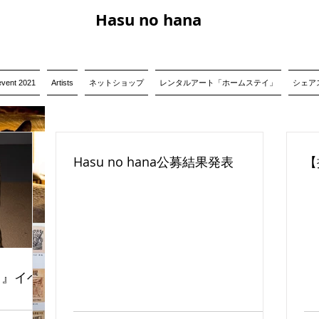
Hasu no hana
event 2021
Artists
ネットショップ
レンタルアート「ホームステイ」
シェアス
Hasu no hana公募結果発表
【
る』イベ