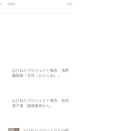
おひねりプロジェクト報告 浅野
暢晴展『百目（ひゃくめ）』
おひねりプロジェクト報告 岩谷
雪子展『越後妻有から』
おひねりプロジェクトの報