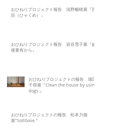
おひねりプロジェクト報告 浅野暢晴展『百
目（ひゃくめ）』
おひねりプロジェクト報告 岩谷雪子展『越
後妻有から』
おひねりプロジェクトの報告 堀田
千尋展『Clean the house by using
dogs 』
おひねりプロジェクトの報告 松本力個
展"SoItGose."