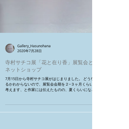
Gallery_Hasunohana
2020年7月28日
寺村サチコ展「花と在り香」展覧会と
ネットショップ
7月15日から寺村サチコ展がはじまりました。 どうな
るかわからないので、展覧会会期を２−３ヶ月くらいで
考えます、と作家には伝えたものの、夏くらいになれ
ばすこし落ち着いているかな、と希望的観測ももって
おりましたが、むしろ感染者数は日に日に増加してい
る状況になっておりました。...