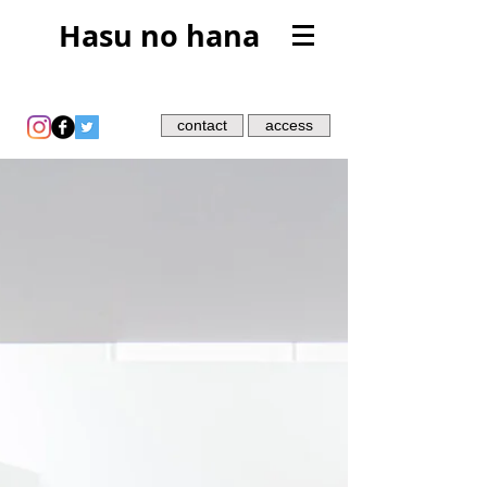
Hasu no hana
contact
access