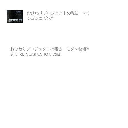
おひねりプロジェクトの報告 マダ
ジュンコ”泳ぐ”
おひねりプロジェクトの報告 モダン藝術写
真展 REINCARNATION vol2
おひねりプロジェクトの報告 シン
ブンシキョウリュウ博