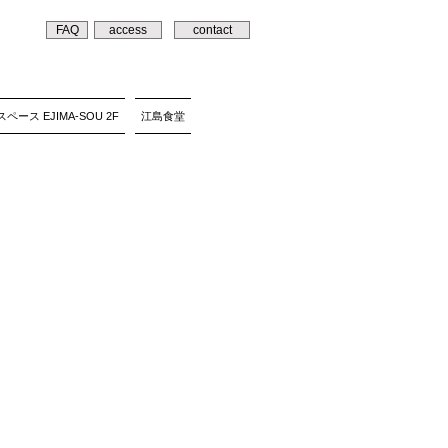
FAQ
access
contact
ペース EJIMA-SOU 2F
江島食堂