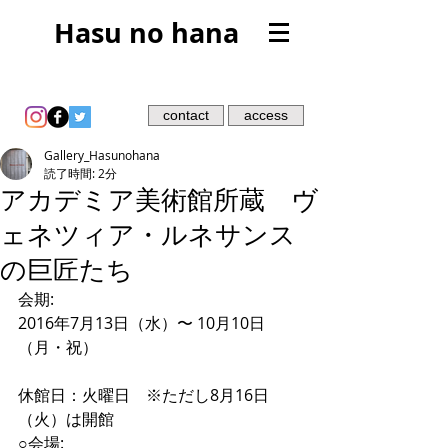
Hasu no hana
contact
access
Gallery_Hasunohana
読了時間: 2分
アカデミア美術館所蔵 ヴ
ェネツィア・ルネサンス
の巨匠たち
会期:
2016年7月13日（水）〜 10月10日
（月・祝）
休館日：火曜日　※ただし8月16日
（火）は開館
○会場: