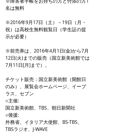
※障害者手帳をお持ちの方と付添の方1
名は無料
※2016年9月17日（土）－19日（月・
祝）は高校生無料観覧日（学生証の提
示が必要）
※前売券は、2016年4月1日(金)から7月
12日(火)までの販売（国立新美術館では
7月11日[月]まで）。
チケット販売：国立新美術館（開館日
のみ）、展覧会ホームページ、イープ
ラス、セブン
○主催:
国立新美術館、TBS、朝日新聞社
○後援:
外務省、イタリア大使館、BS-TBS、
TBSラジオ、J-WAVE