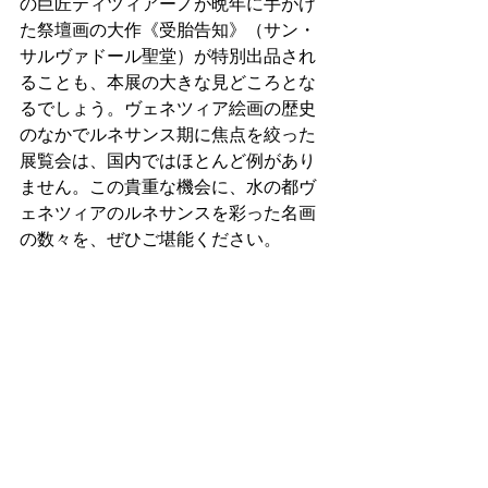
の巨匠ティツィアーノが晩年に手がけ
た祭壇画の大作《受胎告知》（サン・
サルヴァドール聖堂）が特別出品され
ることも、本展の大きな見どころとな
るでしょう。ヴェネツィア絵画の歴史
のなかでルネサンス期に焦点を絞った
展覧会は、国内ではほとんど例があり
ません。この貴重な機会に、水の都ヴ
ェネツィアのルネサンスを彩った名画
の数々を、ぜひご堪能ください。