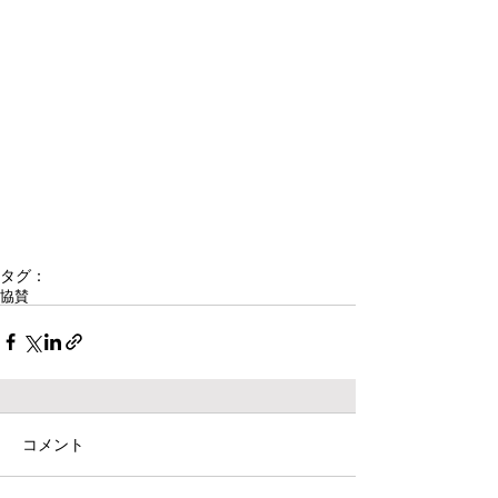
タグ：
協賛
コメント