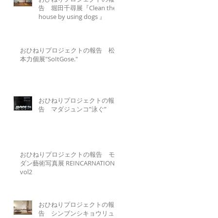
告 堀田千尋展『Clean the
house by using dogs 』
おひねりプロジェクトの報告 松
本力個展"SoItGose."
おひねりプロジェクトの報
告 マダジュンコ”泳ぐ”
おひねりプロジェクトの報告 モ
ダン藝術写真展 REINCARNATION
vol2
おひねりプロジェクトの報
告 シンブンシキョウリュ