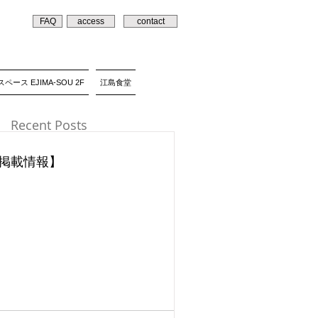
FAQ
access
contact
ペース EJIMA-SOU 2F
江島食堂
Recent Posts
掲載情報】