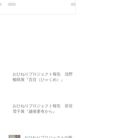
おひねりプロジェクト報告 浅野
暢晴展『百目（ひゃくめ）』
おひねりプロジェクト報告 岩谷
雪子展『越後妻有から』
おひねりプロジェクトの報