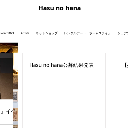
Hasu no hana
event 2021
Artists
ネットショップ
レンタルアート「ホームステイ」
シェアス
Hasu no hana公募結果発表
【
る』イベ