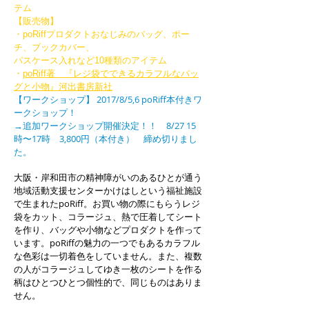
テム
【販売物】
・poRiffプロダクト
おなじみのバッグ、ポー
チ、ブックカバー、
パスケース入れなど10種類の
アイテム
『レジ袋でできるカラフルなバッ
・
poRiff著
グと小物』河出書房新社
【ワークショップ】 2017/8/5,6 poRiff本付きワ
ークショップ！
→追加ワークショップ開催決定！！ 8/27 15
時〜17時 3,800円（本付き） 締め切りまし
た。
大阪・岸和田市の精神障がいのあるひとが通う
地域活動支援センターかけはしという福祉施設
で生まれたpoRiff。お買い物の際にもらうレジ
袋をカット、コラージュ、熱で圧着してシート
を作り、バッグや小物などプロダクトを作って
います。poRiffの魅力の一つでもあるカラフル
な色彩は一切着色をしていません。また、複数
の人がコラージュしてゆき一枚のシートを作る
柄はひとつひとつ個性的で、同じものはありま
せん。