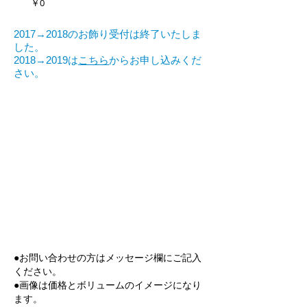
価格
￥0
2017→2018のお飾り受付は終了いたしま
した。
2018→2019は
こちら
からお申し込みくだ
さい。
●お問い合わせの方はメッセージ欄にご記入
ください。
●画像は価格とボリュームのイメージになり
ます。