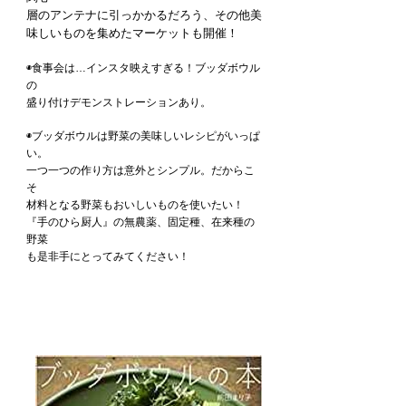
層のアンテナに引っかかるだろう、その他美
味しいものを集めたマーケットも開催！
◉食事会は…インスタ映えすぎる！ブッダボウル
の
盛り付けデモンストレーションあり。
◉ブッダボウルは野菜の美味しいレシピがいっぱ
い。
一つ一つの作り方は意外とシンプル。だからこ
そ
材料となる野菜もおいしいものを使いたい！
『手のひら厨人』の無農薬、固定種、在来種の
野菜
も是非手にとってみてください！