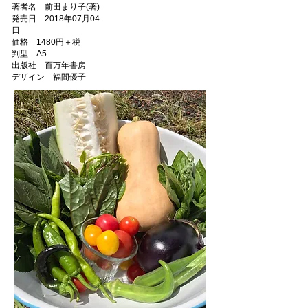
著者名
前田まり子(著)
発売日 2018年07月04
日
価格 1480円＋税
判型 A5
出版社 百万年書房
デザイン 福間優子