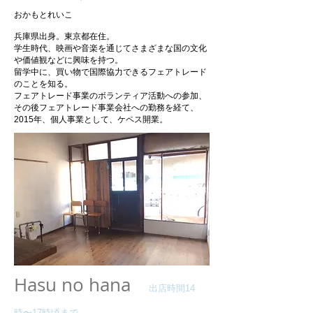
おかもとれいこ
兵庫県出身。東京都在住。
学生時代、映画や音楽を通じてさまざまな国の文化
や価値観などに興味を持つ。
留学中に、買い物で国際協力できるフェアトレード
のことを知る。
フェアトレード事業のボランティア活動への参加、
その後フェアトレード事業会社への勤務を経て、
2015年、個人事業として、ケペス開業。
Hasu no hana
出店時間14
時〜17時頃まで