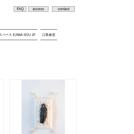
FAQ
access
contact
ペース EJIMA-SOU 2F
江島食堂