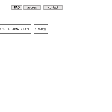
FAQ
access
contact
ペース EJIMA-SOU 2F
江島食堂