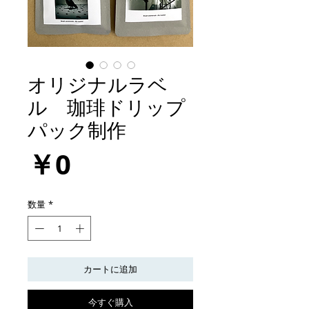
オリジナルラベ
ル 珈琲ドリップ
パック制作
価
￥0
格
数量
*
カートに追加
今すぐ購入