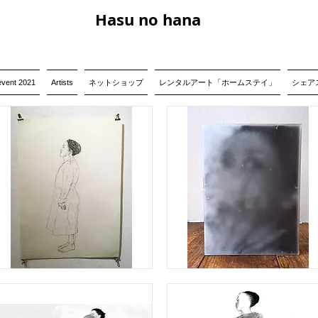
Hasu no hana
event 2021
Artists
ネットショップ
レンタルアート「ホームステイ」
シェアス
赦
さ
れ
た
庭