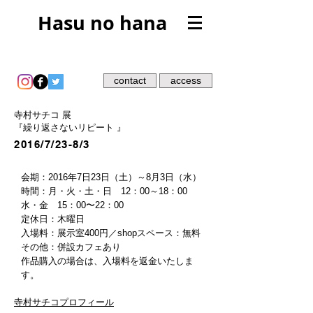
Hasu no hana
contact
access
寺村サチコ 展
『繰り返さないリピート 』
2016/7/23-8/3
会期：2016年7日23日（土）～8月3日（水）
時間：月・火・土・日 12：00～18：00
水・金 15：00〜22：00
定休日：木曜日
入場料：展示室400円／shopスペース：無料
その他：併設カフェあり
作品購入の場合は、入場料を返金いたしま
す。
寺村サチコプロフィール