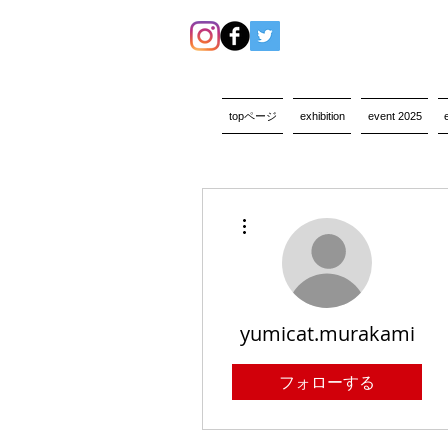
topページ
exhibition
event 2025
その他
yumicat.murakami
フォローする