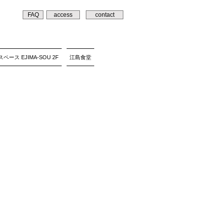
FAQ
access
contact
ペース EJIMA-SOU 2F
江島食堂