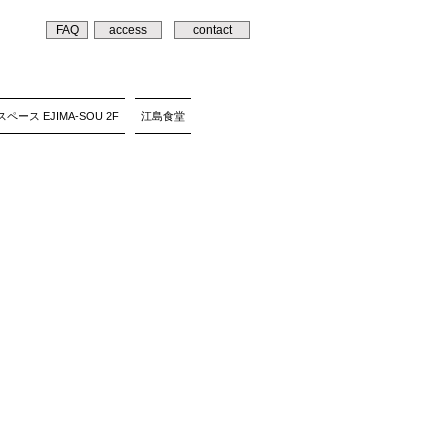
FAQ
access
contact
ペース EJIMA-SOU 2F
江島食堂