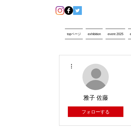
topページ
exhibition
event 2025
その他
雅子 佐藤
フォローする