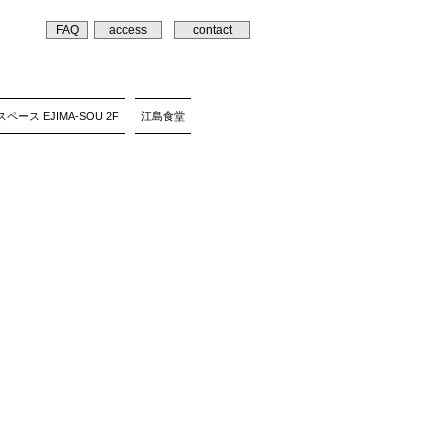
FAQ
access
contact
ペース EJIMA-SOU 2F
江島食堂