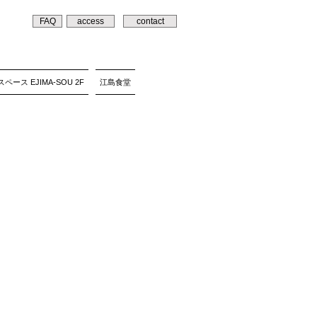
FAQ
access
contact
ペース EJIMA-SOU 2F
江島食堂