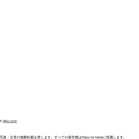
th
Wix.com
真・文章の無断転載を禁じます。すべての著作権はHasu no hanaに帰属します。