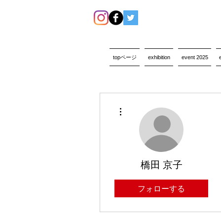
topページ
exhibition
event 2025
その他
橋田 京子
フォローする