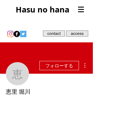
Hasu no hana
contact
access
その他
フォローする
恵里 堀川
恵里 堀川