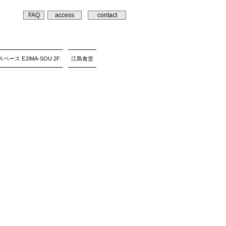
FAQ
access
contact
ペース EJIMA-SOU 2F
江島食堂