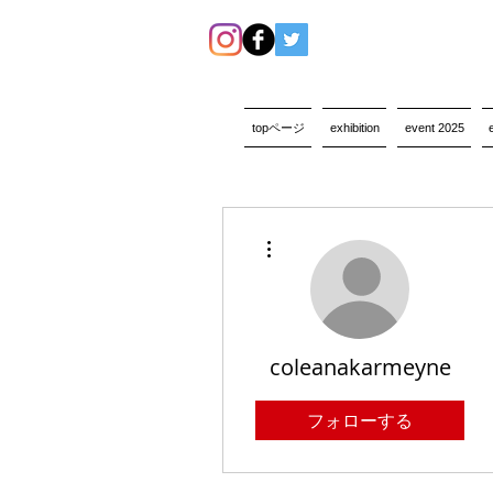
topページ
exhibition
event 2025
その他
coleanakarmeyne
フォローする