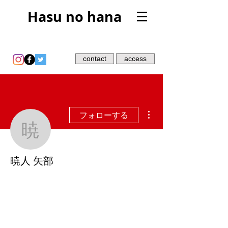
Hasu no hana
contact
access
その他
フォローする
暁人 矢部
暁人 矢部