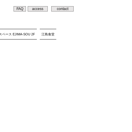
FAQ
access
contact
ペース EJIMA-SOU 2F
江島食堂