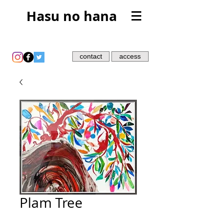
Hasu no hana
contact
access
Plam Tree