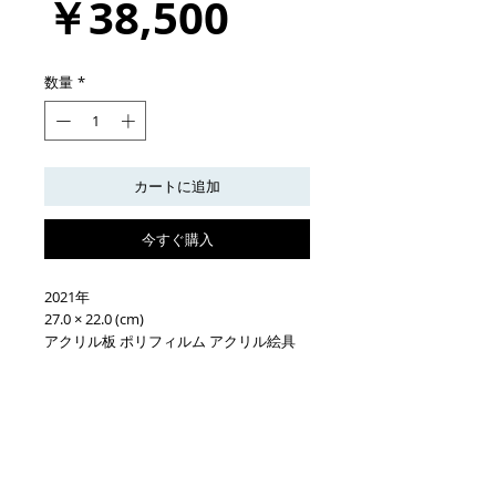
価
￥38,500
格
数量
*
カートに追加
今すぐ購入
2021年
27.0 × 22.0 (cm)
アクリル板 ポリフィルム アクリル絵具
送料について
こちらの作品の納品方法については、