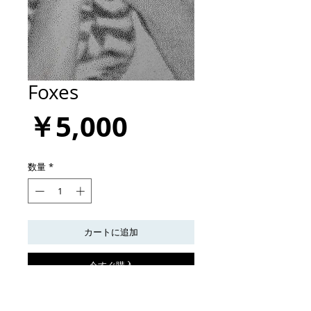
Foxes
価
￥5,000
格
数量
*
カートに追加
今すぐ購入
¥5,000 （＋税）