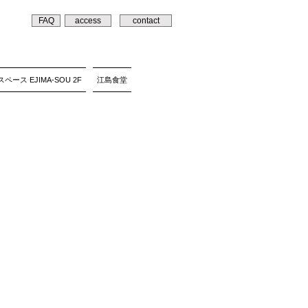
FAQ
access
contact
ペース EJIMA-SOU 2F
江島食堂