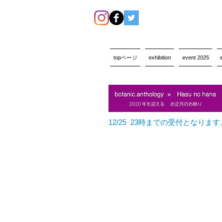
topページ
exhibition
event 2025
12/25 23時までの受付となります