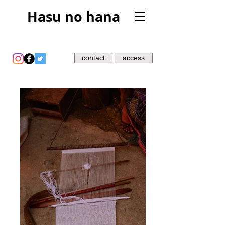
Hasu no hana
contact
access