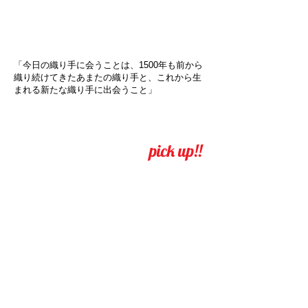
「今日の織り手に会うことは、1500年も前から
織り続けてきたあまたの織り手と、これから生
まれる新たな織り手に出会うこと」
pick up!!