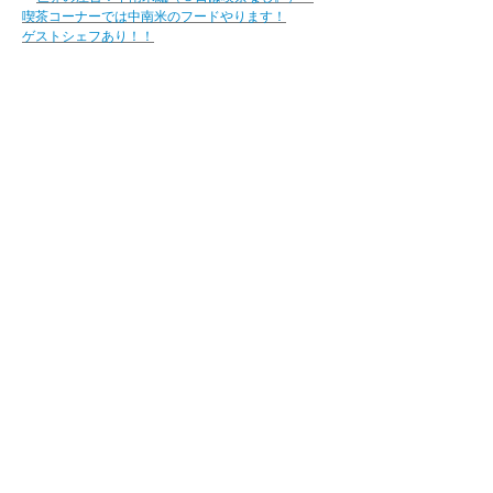
喫茶コーナーでは中南米のフードやります！
ゲストシェフあり！！