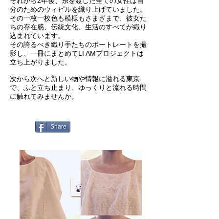
それから2年後、糸を渡した全ての女性は自
分のためのウィピルを織り上げていました。
その一枚一枚色も模様もさまざまで、彼女た
ちの存在感、伝統文化、生活のすべてが織り
込まれています。
その誇るべき織り手たちのポートレートを撮
影し、一冊にまとめてLI AMプロジェクトは
立ち上がりました。
次から次へと新しい物や情報に溢れる東京
で、ふと立ち止まり、ゆっくりと流れる時間
に触れてみませんか。
Share