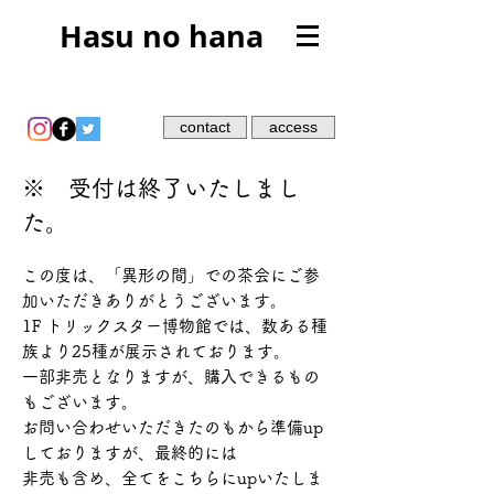
Hasu no hana
contact
access
※ 受付は終了いたしまし
た。
​この度は、「異形の間」での茶会にご参
加いただきありがとうございます。
1F トリックスター博物館では、数ある種
族より25種が展示されております。
一部非売となりますが、購入できるもの
もございます。
お問い合わせいただきたのもから準備up
しておりますが、最終的には
非売も含め、全てをこちらにupいたしま