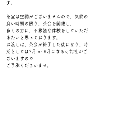
す。
茶室は空調がございませんので、気候の
良い時期の限り、茶会を開催し、
多くの方に、不思議な体験をしていただ
きたいと思っております。
お渡しは、茶会が終了した後になり、時
期としては7月 or 8月になる可能性が
ご
ざいますので
​ご了承くださいませ。
現在ここに表示する
商品はありません。