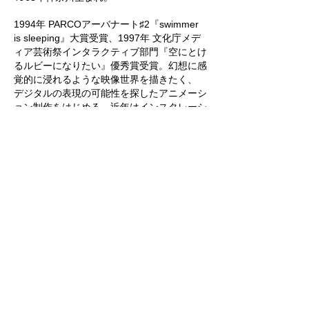
1994年 PARCOアーバナート♯2『swimmer
is sleeping』大賞受賞、1997年 文化庁メデ
ィア芸術祭インタラクティブ部門『空にとけ
るルビーになりたい』優秀賞受賞。幻想に感
覚的に浸れるような映像世界を描きたく、
デジタルの表現の可能性を探したアニメーシ
ョン制作をはじめる。近年はインスタレーシ
ョン、立体視映像など様々な方法にて映像を
空気感、皮膚感で感じられるような表現を模
索。より奇妙で美しいもの観たさや、メタモ
ルフォーゼによって、言葉にならない様々な
感情が溶け合う甘美な世界を描く。
http://www7b.biglobe.ne.jp/~mikahashim
oto/index.html
マダジュンコ Junko MADA / アーティスト
1959年熊本生まれ。
1988 年 「南の国のシエスタ」で「オブジェ
TOKYO 展 1988」大賞受賞1994年 作品集
「CREATURES」がニューヨークADC賞シ