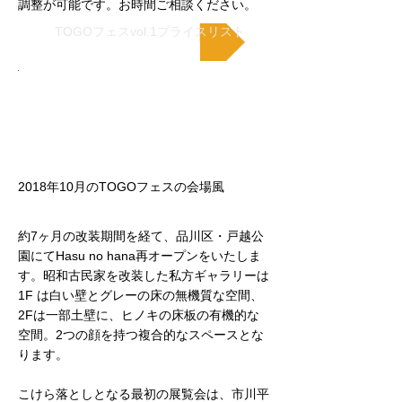
調整が可能です。お時間ご相談ください。
TOGOフェスvol.1プライスリスト
2018年10月のTOGOフェスの会場風
約7ヶ月の改装期間を経て、品川区・戸越公
園にてHasu no hana再オープンをいたしま
す。昭和古民家を改装した私方ギャラリーは
1F は白い壁とグレーの床の無機質な空間、
2Fは一部土壁に、ヒノキの床板の有機的な
空間。2つの顔を持つ複合的なスペースとな
ります。
こけら落としとなる最初の展覧会は、市川平