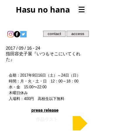
Hasu no hana
contact
access
2017 / 09 / 16 - 24
指田容史子展『いつもそこにいてくれ
た』
会期：2017年9日16日（土）～24日（日）
時間：月・火・土・日 12：00～18：00
水・金 15:00〜22:00
木曜日休み
入場料：400円 高校生以下無料
press release
作品リスト