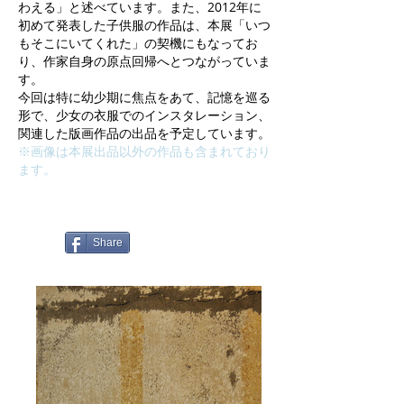
わえる」と述べています。また、2012年に
初めて発表した子供服の作品は、本展「いつ
もそこにいてくれた」の契機にもなってお
り、作家自身の原点回帰へとつながっていま
す。
今回は特に幼少期に焦点をあて、記憶を巡る
形で、少女の衣服でのインスタレーション、
関連した版画作品の出品を予定しています。
※画像は本展出品以外の作品も含まれており
ます。
Share