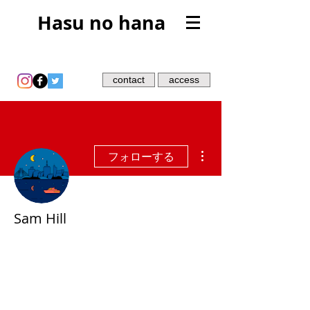
Hasu no hana
contact
access
その他
フォローする
Sam Hill