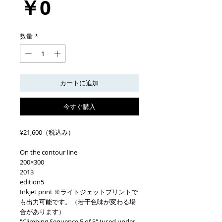
価
￥0
格
数量
*
カートに追加
今すぐ購入
¥21,600（税込み）
On the contour line
200×300
2013
edition5
Inkjet print ※ライトジェットプリントで
も出力可能です。（若干色味が変わる場
合があります）
"Climbing Sequence 5 of 5" (used under 