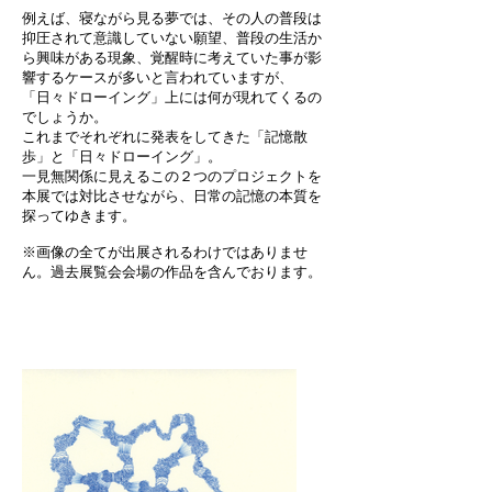
例えば、寝ながら見る夢では、その人の普段は
抑圧されて意識していない願望、普段の生活か
ら興味がある現象、覚醒時に考えていた事が影
響するケースが多いと言われていますが、
「日々ドローイング」上には何が現れてくるの
でしょうか。
これまでそれぞれに発表をしてきた「記憶散
歩」と「日々ドローイング」。
一見無関係に見えるこの２つのプロジェクトを
本展では対比させながら、日常の記憶の本質を
探ってゆきます。
※画像の全てが出展されるわけではありませ
ん。過去展覧会会場の作品を含んでおります。