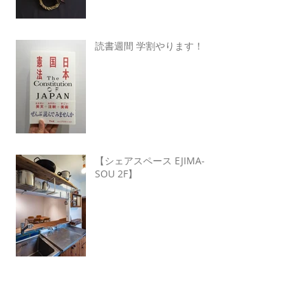
読書週間 学割やります！
【シェアスペース EJIMA-
SOU 2F】
Archive
2021年10月
（1）
1件の記事