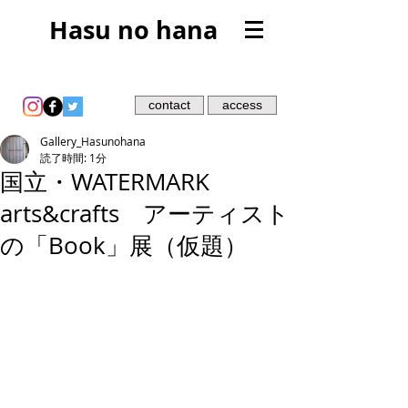
Hasu no hana
contact
access
Gallery_Hasunohana
読了時間: 1分
国立・WATERMARK
arts&crafts アーティスト
の「Book」展（仮題）