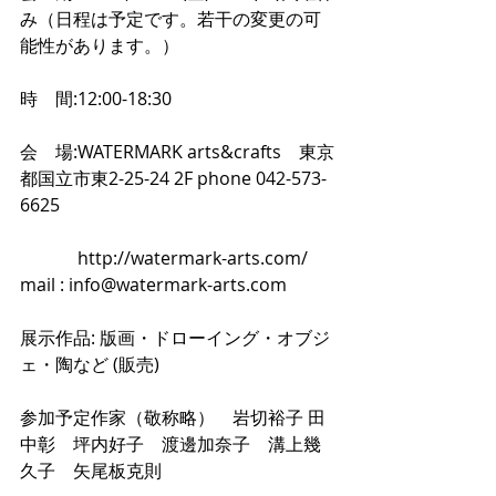
み（日程は予定です。若干の変更の可
能性があります。）
時　間:12:00-18:30
会　場:WATERMARK arts&crafts　東京
都国立市東2-25-24 2F phone 042-573-
6625　
　　　 http://watermark-arts.com/　 
mail : info@watermark-arts.com
展示作品: 版画・ドローイング・オブジ
ェ・陶など (販売)
参加予定作家（敬称略）　岩切裕子 田
中彰　坪内好子　渡邊加奈子　溝上幾
久子　矢尾板克則