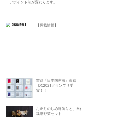
アポイント制が変わります。
【掲載情報】
書籍『日本国憲法』東京
TDC2021グランプリ受
賞！！
お正月のしめ縄飾りと、自然
栽培野菜セット