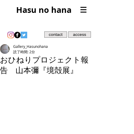
Hasu no hana
contact
access
Gallery_Hasunohana
読了時間: 2分
おひねりプロジェクト報
告 山本彌『境殻展』