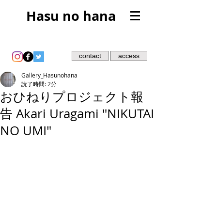
Hasu no hana
contact
access
Gallery_Hasunohana
読了時間: 2分
おひねりプロジェクト報
告 Akari Uragami "NIKUTAI
NO UMI"