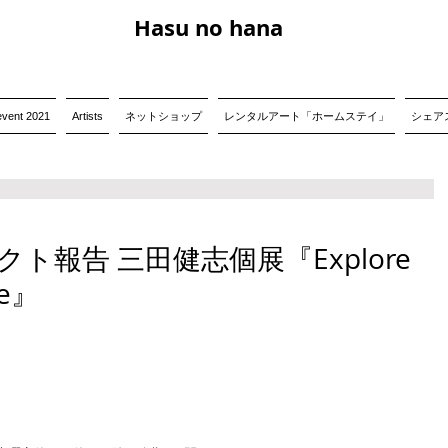
Hasu no hana
event 2021
Artists
ネットショップ
レンタルアート「ホームステイ」
シェアス
ト報告 三田健志個展『Explore
ne』