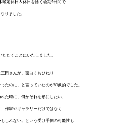
火）木曜定休日＆休日を除く会期9日間で
となりました。
ていただくことにいたしました。
た三田さんが、面白くおひねり
かったのに、と言っていたのが印象的でした。
触れた時に、何かそれを形にしたい、
は、作家やギャラリーだけではなく
かもしれない。という受け手側の可能性も