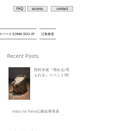
FAQ
access
contact
ペース EJIMA-SOU 2F
江島食堂
Recent Posts
西村卓展『埋める/埋
もれる』イベント情報
Hasu no hana公募結果発表