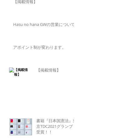
【掲載情報】
Hasu no hana GWの営業について
アポイント制が変わります。
【掲載情報】
書籍『日本国憲法』東
京TDC2021グランプリ
受賞！！