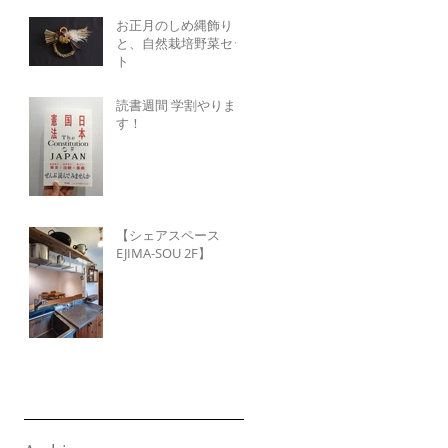
お正月のしめ縄飾り
と、自然栽培野菜セッ
ト
読書週間 学割やりま
す！
【シェアスペース
EJIMA-SOU 2F】