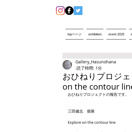
topページ
exhibition
event 2025
Gallery_Hasunohana
読了時間: 1分
おひねりプロジェク
on the contour li
おひねりプロジェクトの報告です。
三田健志　個展
Explore on the contour line