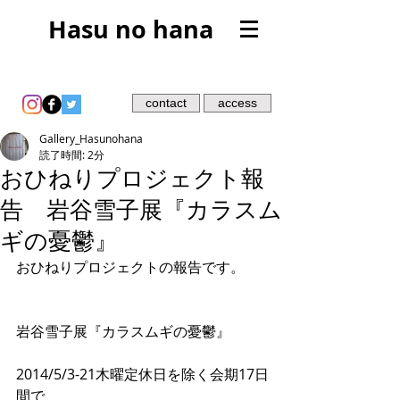
Hasu no hana
contact
access
Gallery_Hasunohana
読了時間: 2分
おひねりプロジェクト報
告 岩谷雪子展『カラスム
ギの憂鬱』
おひねりプロジェクトの報告です。
岩谷雪子展『カラスムギの憂鬱』
2014/5/3-21木曜定休日を除く会期17日
間で