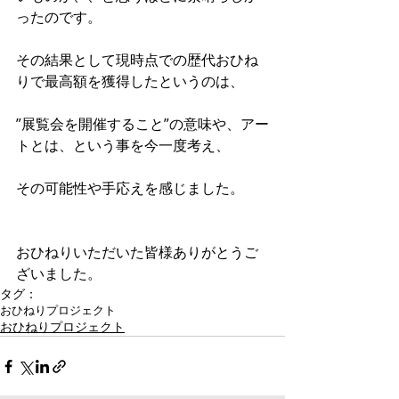
ったのです。
その結果として現時点での歴代おひね
りで最高額を獲得したというのは、
”展覧会を開催すること”の意味や、アー
トとは、という事を今一度考え、
その可能性や手応えを感じました。
おひねりいただいた皆様ありがとうご
ざいました。
タグ：
おひねりプロジェクト
おひねりプロジェクト