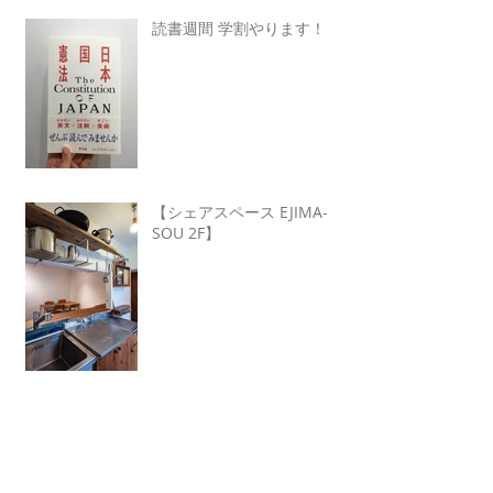
読書週間 学割やります！
【シェアスペース EJIMA-
SOU 2F】
Archive
2021年10月
（1）
1件の記事
2021年9月
（1）
1件の記事
2021年6月
（1）
1件の記事