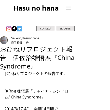
Hasu no hana
contact
access
Gallery_Hasunohana
読了時間: 1分
おひねりプロジェクト報
告 伊佐治雄悟展『China
Syndrome』
おひねりプロジェクトの報告です。
伊佐治 雄悟展『チャイナ・シンドロー
ム/ China Syndrome』
2014/3/17-4/1　会期14日間で