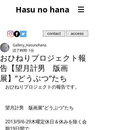
Hasu no hana
contact
access
Gallery_Hasunohana
読了時間: 1分
おひねりプロジェクト報
告【望月計男 版画
展】”どうぶつ”たち
おひねりプロジェクトの報告です。
望月計男　版画展”どうぶつ”たち
2013/9/6-29木曜定休日＆休みを除く会
期19日間で