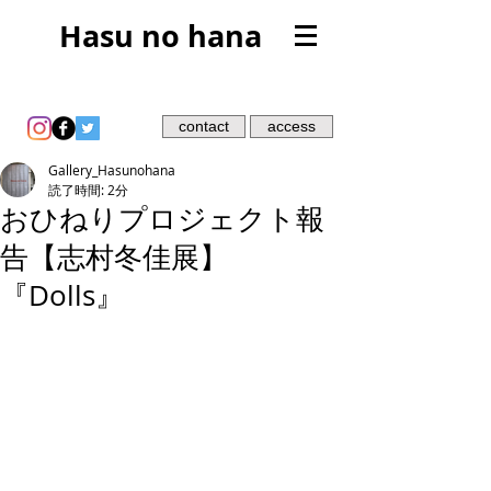
Hasu no hana
contact
access
Gallery_Hasunohana
読了時間: 2分
おひねりプロジェクト報
告【志村冬佳展】
『Dolls』