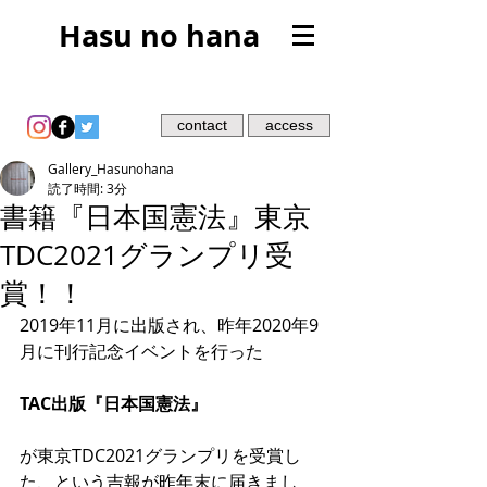
Hasu no hana
contact
access
Gallery_Hasunohana
読了時間: 3分
書籍『日本国憲法』東京
TDC2021グランプリ受
賞！！
2019年11月に出版され、昨年2020年9
月に刊行記念イベントを行った
TAC出版『日本国憲法』
が東京TDC2021グランプリを受賞し
た、という吉報が昨年末に届きまし