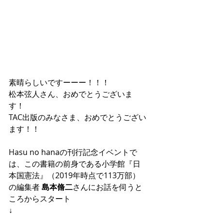
素晴らしいですーーー！！！
松本弦人さん、おめでとうございま
す！
TAC出版のみなさま、おめでとうござい
ます！！
Hasu no hanaの刊行記念イベントで
は、この書籍の前身である小学館『日
本国憲法』（2019年時点で113万部）
の編集者 
島本脩二
さんにお話を伺うと
ころからスタート
↓