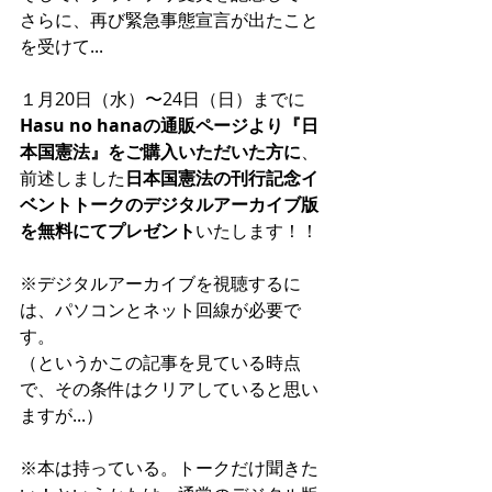
さらに、再び緊急事態宣言が出たこと
を受けて...
１月20日（水）〜24日（日）までに
Hasu no hanaの通販ページより『日
本国憲法』をご購入いただいた方に
、
前述しました
日本国憲法の刊行記念イ
ベントトークのデジタルアーカイブ版
を無料にてプレゼント
いたします！！
※デジタルアーカイブを視聴するに
は、パソコンとネット回線が必要で
す。
（というかこの記事を見ている時点
で、その条件はクリアしていると思い
ますが...）
※本は持っている。トークだけ聞きた