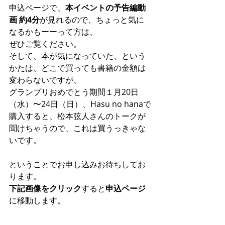
申込ページで、
本イベントの予告編動
画 約4分
が見れるので、ちょっと気に
なるかもーーって方は、
ぜひご覧ください。
そして、本が気になっていた、という
かたは、どこで買っても書籍の金額は
変わらないですが、
グランプリおめでとう期間１月20日
（水）〜24日（日）、Hasu no hanaで
購入すると、松本弦人さんのトークが
聞けちゃうので、これは買うっきゃな
いです。
ということでお申し込みお待ちしてお
ります。
下記画像をクリック
すると
申込ページ
に移動します。