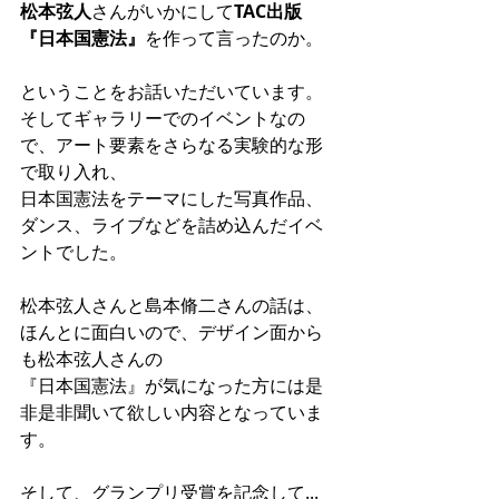
松本弦人
さんがいかにして
TAC出版
『日本国憲法』
を作って言ったのか。
ということをお話いただいています。
そしてギャラリーでのイベントなの
で、アート要素をさらなる実験的な形
で取り入れ、
日本国憲法をテーマにした写真作品、
ダンス、ライブなどを詰め込んだイベ
ントでした。
松本弦人さんと島本脩二さんの話は、
ほんとに面白いので、デザイン面から
も松本弦人さんの
『日本国憲法』が気になった方には是
非是非聞いて欲しい内容となっていま
す。
そして、グランプリ受賞を記念して...