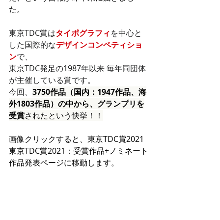
た。
東京TDC賞は
タイポグラフィ
を中心と
した国際的な
デザイン
コンペティショ
ン
で、
東京TDC発足の1987年以来 毎年同団体
が主催している賞です。
今回、
3750作品（国内：1947作品、海
外1803作品）の中から、グランプリを
受賞
されたという快挙！！
画像クリックすると、東京TDC賞2021
東京TDC賞2021：受賞作品+ノミネート
作品発表ページに移動します。