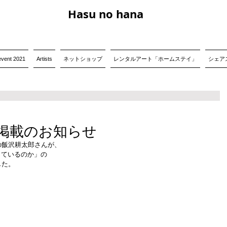
Hasu no hana
event 2021
Artists
ネットショップ
レンタルアート「ホームステイ」
シェアス
掲載のお知らせ
の飯沢耕太郎さんが、
眠っているのか」の
した。