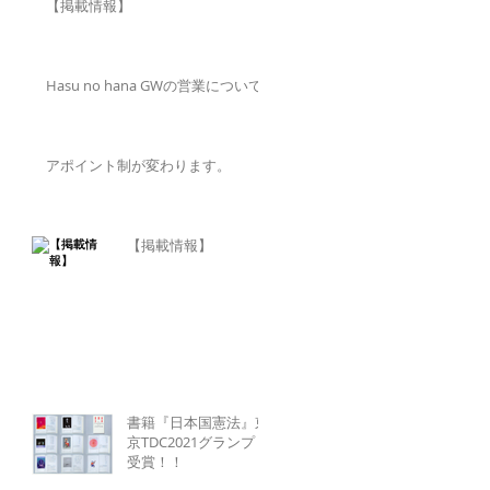
【掲載情報】
Hasu no hana GWの営業について
アポイント制が変わります。
【掲載情報】
書籍『日本国憲法』東
京TDC2021グランプリ
受賞！！