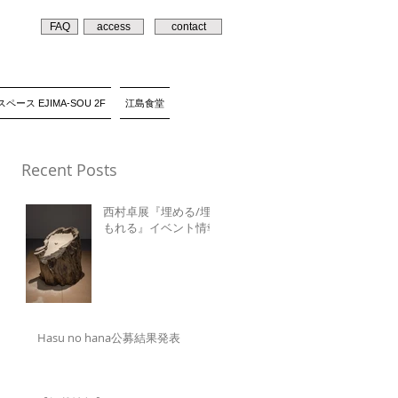
FAQ
access
contact
ペース EJIMA-SOU 2F
江島食堂
Recent Posts
西村卓展『埋める/埋
もれる』イベント情報
Hasu no hana公募結果発表