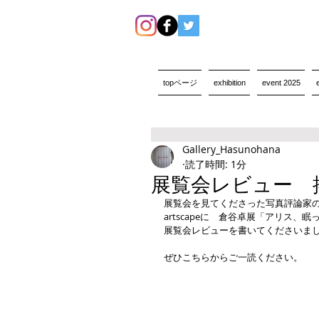
topページ
exhibition
event 2025
Gallery_Hasunohana
読了時間: 1分
展覧会レビュー 
展覧会を見てくださった写真評論家
artscapeに　倉谷卓展「アリス、
展覧会レビューを書いてくださいま
ぜひこちらからご一読ください。